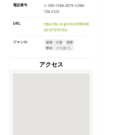
電話番号
ケ 090-1598-2879 ☏086-
728-2123
URL
https://itp.ne.jp/info/3396948
30197570160/
ジャンル
健康・介護
医療
整体・コリほぐし
アクセス