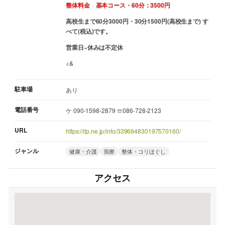
整体料金 基本コース・60分：3500円
高校生まで60分3000円・30分1500円(高校生まで) す
べて(税込)です。
営業日~休みは不定休
<&
駐車場
あり
電話番号
ケ 090-1598-2879 ☏086-728-2123
URL
https://itp.ne.jp/info/339694830197570160/
ジャンル
健康・介護
医療
整体・コリほぐし
アクセス