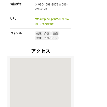
電話番号
ケ 090-1598-2879 ☏086-
728-2123
URL
https://itp.ne.jp/info/3396948
30197570160/
ジャンル
健康・介護
医療
整体・コリほぐし
アクセス