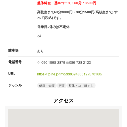
整体料金 基本コース・60分：3500円
高校生まで60分3000円・30分1500円(高校生まで) す
べて(税込)です。
営業日~休みは不定休
<&
駐車場
あり
電話番号
ケ 090-1598-2879 ☏086-728-2123
URL
https://itp.ne.jp/info/339694830197570160/
ジャンル
健康・介護
医療
整体・コリほぐし
アクセス