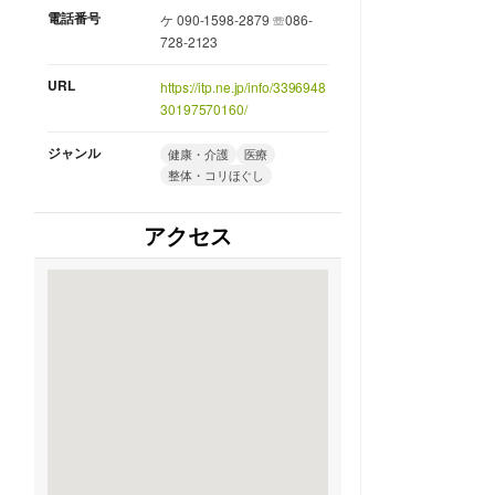
電話番号
ケ 090-1598-2879 ☏086-
728-2123
URL
https://itp.ne.jp/info/3396948
30197570160/
ジャンル
健康・介護
医療
整体・コリほぐし
アクセス