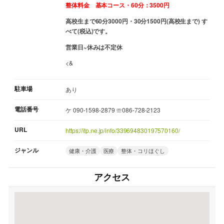
整体料金 基本コース・60分：3500円
高校生まで60分3000円・30分1500円(高校生まで) す
べて(税込)です。
営業日~休みは不定休
<&
駐車場
あり
電話番号
ケ 090-1598-2879 ☏086-728-2123
URL
https://itp.ne.jp/info/339694830197570160/
ジャンル
健康・介護
医療
整体・コリほぐし
アクセス