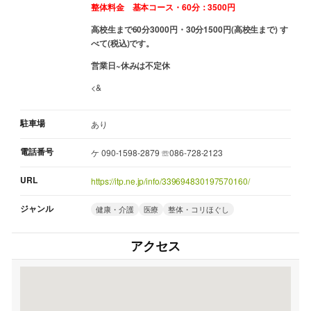
整体料金 基本コース・60分：3500円
高校生まで60分3000円・30分1500円(高校生まで) す
べて(税込)です。
営業日~休みは不定休
<&
駐車場
あり
電話番号
ケ 090-1598-2879 ☏086-728-2123
URL
https://itp.ne.jp/info/339694830197570160/
ジャンル
健康・介護
医療
整体・コリほぐし
アクセス