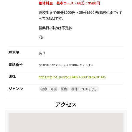
整体料金 基本コース・60分：3500円
高校生まで60分3000円・30分1500円(高校生まで) す
べて(税込)です。
営業日~休みは不定休
<&
駐車場
あり
電話番号
ケ 090-1598-2879 ☏086-728-2123
URL
https://itp.ne.jp/info/339694830197570160/
ジャンル
健康・介護
医療
整体・コリほぐし
アクセス