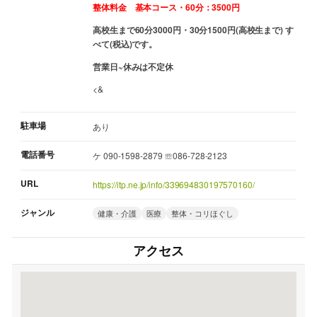
整体料金 基本コース・60分：3500円
高校生まで60分3000円・30分1500円(高校生まで) す
べて(税込)です。
営業日~休みは不定休
<&
駐車場
あり
電話番号
ケ 090-1598-2879 ☏086-728-2123
URL
https://itp.ne.jp/info/339694830197570160/
ジャンル
健康・介護
医療
整体・コリほぐし
アクセス