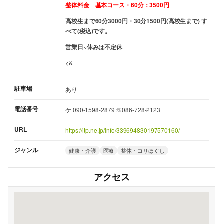
整体料金 基本コース・60分：3500円
高校生まで60分3000円・30分1500円(高校生まで) す
べて(税込)です。
営業日~休みは不定休
<&
駐車場
あり
電話番号
ケ 090-1598-2879 ☏086-728-2123
URL
https://itp.ne.jp/info/339694830197570160/
ジャンル
健康・介護
医療
整体・コリほぐし
アクセス