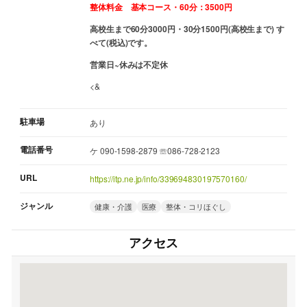
整体料金 基本コース・60分：3500円
高校生まで60分3000円・30分1500円(高校生まで) す
べて(税込)です。
営業日~休みは不定休
<&
駐車場
あり
電話番号
ケ 090-1598-2879 ☏086-728-2123
URL
https://itp.ne.jp/info/339694830197570160/
ジャンル
健康・介護
医療
整体・コリほぐし
アクセス