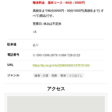
整体料金 基本コース・60分：3500円
高校生まで60分3000円・30分1500円(高校生まで) す
べて(税込)です。
営業日~休みは不定休
<&
駐車場
あり
電話番号
ケ 090-1598-2879 ☏086-728-2123
URL
https://itp.ne.jp/info/339694830197570160/
ジャンル
健康・介護
医療
整体・コリほぐし
アクセス